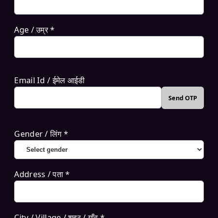
Age / उम्र *
Email Id / ईमेल आईडी
Send OTP
Gender / लिंग *
Address / पता *
City / Village / शहर / गाँव *