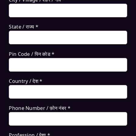
State / राज्य *
Pin Code / पिन कोड *
Country / देश *
Phone Number / फ़ोन नंबर *
Profession / पेशा *